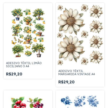
ADESIVO TÊXTIL LIMÃO
SICILIANO 3 A4
ADESIVO TÊXTIL
R$29,20
MARGARIDA VINTAGE A4
R$29,20