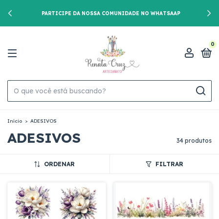
PARTICIPE DA NOSSA COMUNIDADE NO WHATSAAP
0
Início
>
ADESIVOS
ADESIVOS
34 produtos
ORDENAR
FILTRAR