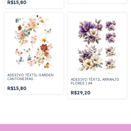
R$15,80
ADESIVO TÊXTIL GARDEN
CANTONEIRAS
ADESIVO TÊXTIL ARRANJO
FLORES 1 A4
R$15,80
R$29,20