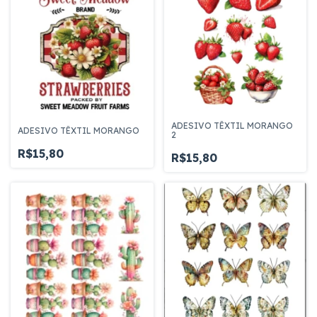
ADESIVO TÊXTIL MORANGO
ADESIVO TÊXTIL MORANGO
2
R$15,80
R$15,80